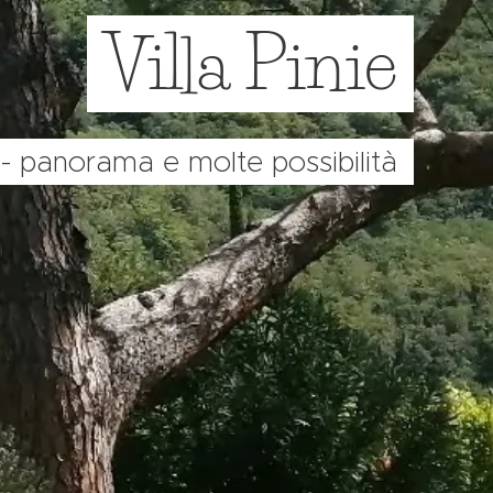
Villa Pinie
 - panorama e molte possibilità