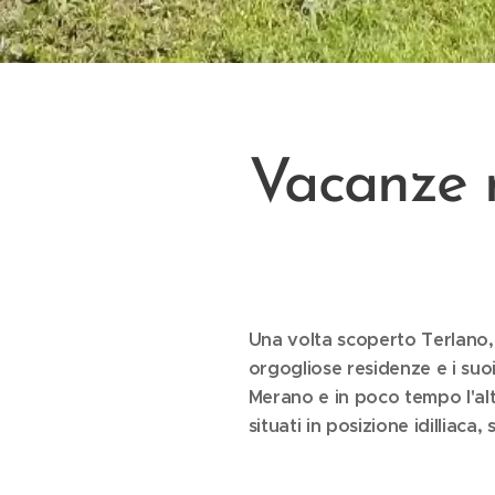
Vacanze n
Una volta scoperto Terlano, v
orgogliose residenze e i suoi
Merano e in poco tempo l'alto
situati in posizione idilliaca,