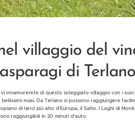
el villaggio del vi
asparagi di Terlan
i innamorerete di questo soleggiato villaggio con i suoi m
 bellissimi masi. Da Terlano si possono raggiungere facilm
piano di larici più alto d'Europa, il Salto. I Laghi di Monti
 sono raggiungibili in 20 minuti d'auto.