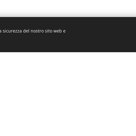
a sicurezza del nostro sito web e
News