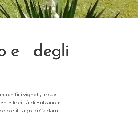
no
e degli
o
agnifici vigneti, le sue
ente le città di Bolzano e
colo e il Lago di Caldaro,