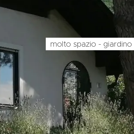
molto spazio - giardino