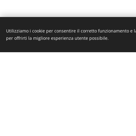
Utilizziamo i cookie per consentire il corretto funzionamento e l
per offrirti la migliore esperienza utente possibile.