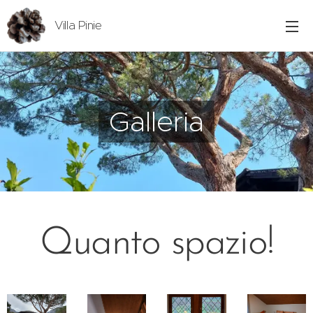
Villa Pinie
Galleria
Quanto spazio!